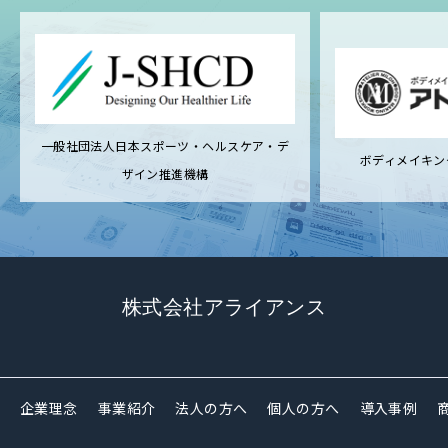
一般社団法人日本スポーツ・ヘルスケア・デ
ボディメイキン
ザイン推進機構
株式会社アライアンス
企業理念
事業紹介
法人の方へ
個人の方へ
導入事例